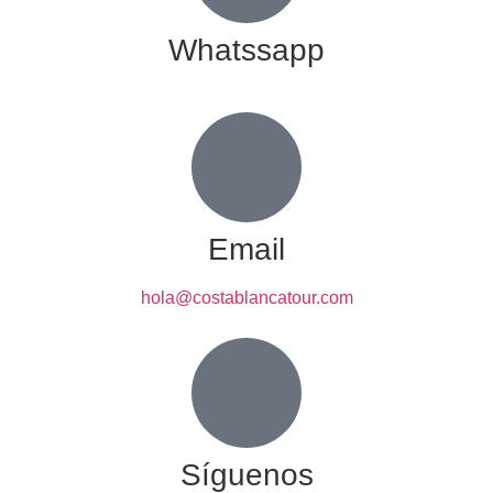
Whatssapp
Email
hola@costablancatour.com
Síguenos