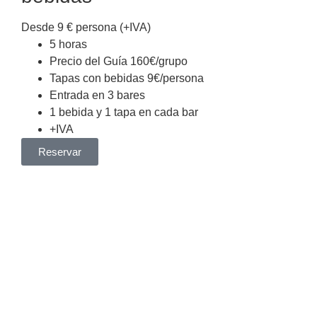
Desde 9
€
persona (+IVA)
5 horas
Precio del Guía 160€/grupo
Tapas con bebidas 9€/persona
Entrada en 3 bares
1 bebida y 1 tapa en cada bar
+IVA
Reservar